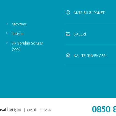
AKTS BİLGİ PAKETİ
Mevzuat
İletişim
GALERİ
Sık Sorulan Sorular
(SSS)
KALİTE GÜVENCESİ
0850 8
sal İletişim
Gizlilik
KVKK