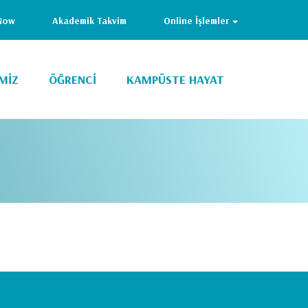
Now
Akademik Takvim
Online İşlemler
MİZ
ÖĞRENCİ
KAMPÜSTE HAYAT