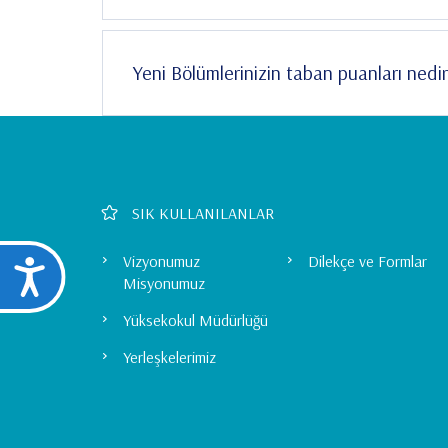
Yeni Bölümlerinizin taban puanları nedi
Footer
SIK KULLANILANLAR
Left
Vizyonumuz
Dilekçe ve Formlar
Ulaşılabilirlik
Misyonumuz
Menu
Yüksekokul Müdürlüğü
Yerleşkelerimiz