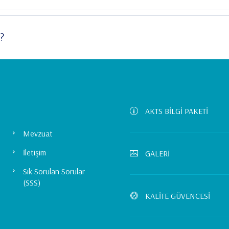
r?
AKTS BİLGİ PAKETİ
Mevzuat
İletişim
GALERİ
Sık Sorulan Sorular
(SSS)
KALİTE GÜVENCESİ