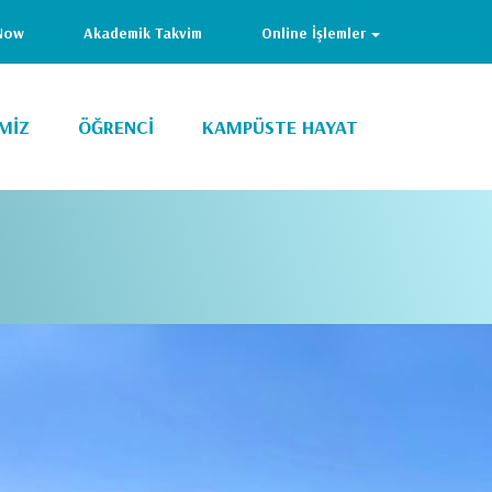
Now
Akademik Takvim
Online İşlemler
MİZ
ÖĞRENCİ
KAMPÜSTE HAYAT