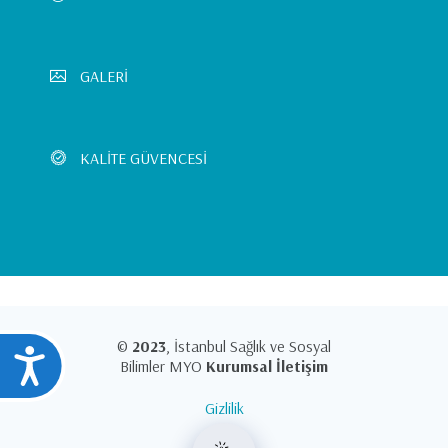
GALERİ
KALİTE GÜVENCESİ
©
2023
, İstanbul Sağlık ve Sosyal
Ulaşılabilirlik
Bilimler MYO
Kurumsal İletişim
Gizlilik