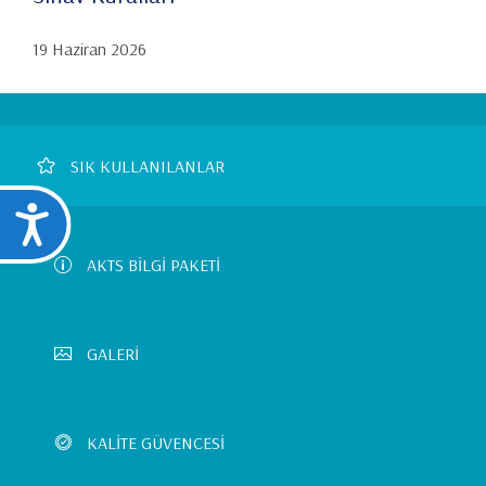
19 Haziran 2026
Footer
SIK KULLANILANLAR
Left
Ulaşılabilirlik
Menu
AKTS BİLGİ PAKETİ
GALERİ
KALİTE GÜVENCESİ