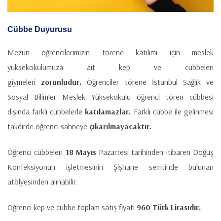
Cübbe Duyurusu
Mezun öğrencilerimizin törene katılımı için meslek
yüksekokulumuza ait kep ve cübbeleri
giymeleri
zorunludur.
Öğrenciler törene İstanbul Sağlık ve
Sosyal Bilimler Meslek Yüksekokulu öğrenci tören cübbesi
dışında farklı cübbelerle
katılamazlar.
Farklı cübbe ile gelinmesi
takdirde öğrenci sahneye
çıkarılmayacaktır.
Öğrenci cübbeleri
18 Mayıs
Pazartesi tarihinden itibaren Doğuş
Konfeksiyonun işletmesinin Şişhane semtinde bulunan
atölyesinden alınabilir.
Öğrenci kep ve cübbe toplam satış fiyatı
960 Türk Lirasıdır.