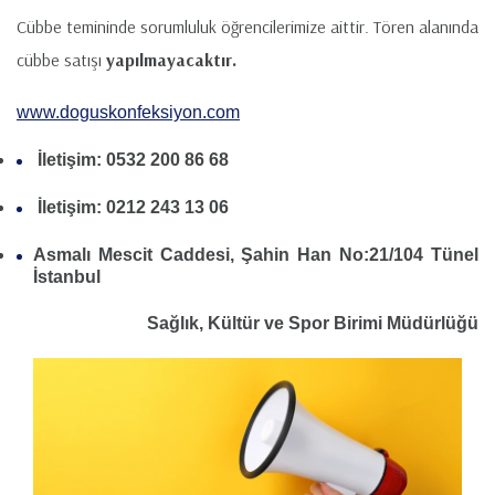
Cübbe temininde sorumluluk öğrencilerimize aittir. Tören alanında
cübbe satışı
yapılmayacaktır.
www.doguskonfeksiyon.com
İletişim: 0532 200 86 68
İletişim: 0212 243 13 06
Asmalı Mescit Caddesi, Şahin Han No:21/104 Tünel
İstanbul
Sağlık, Kültür ve Spor Birimi Müdürlüğü