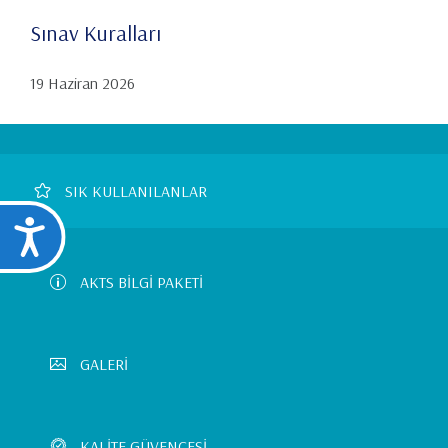
Sınav Kuralları
19 Haziran 2026
Footer
SIK KULLANILANLAR
Ulaşılabilirlik
Left
Menu
AKTS BİLGİ PAKETİ
GALERİ
KALİTE GÜVENCESİ