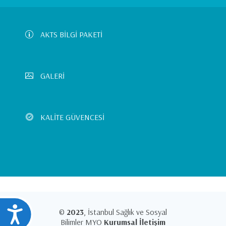
Left
Menu
AKTS BİLGİ PAKETİ
GALERİ
KALİTE GÜVENCESİ
Ulaşılabilirlik
©
2023
, İstanbul Sağlık ve Sosyal
Bilimler MYO
Kurumsal İletişim